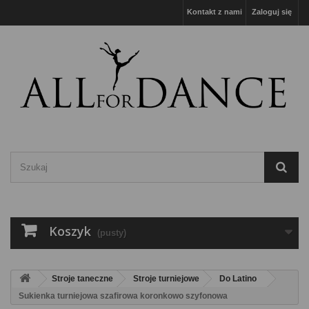
Kontakt z nami
Zaloguj się
Koszyk
(pusty)
Stroje taneczne
Stroje turniejowe
Do Latino
Sukienka turniejowa szafirowa koronkowo szyfonowa