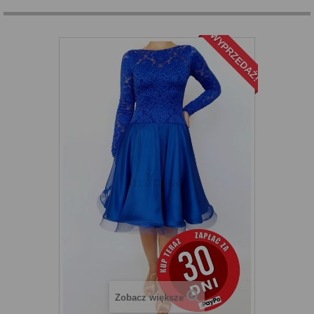
WYPRZEDAŻ!
Zobacz większe