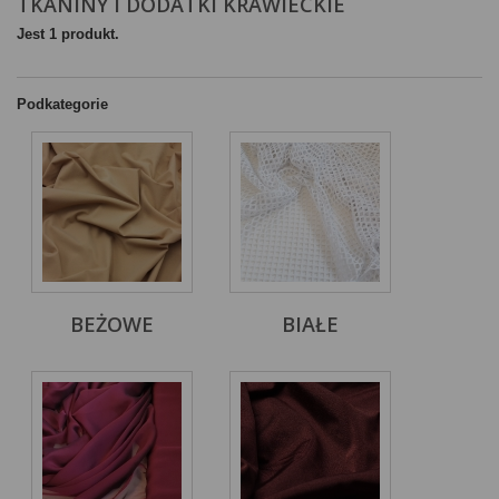
TKANINY I DODATKI KRAWIECKIE
Jest 1 produkt.
Podkategorie
BEŻOWE
BIAŁE