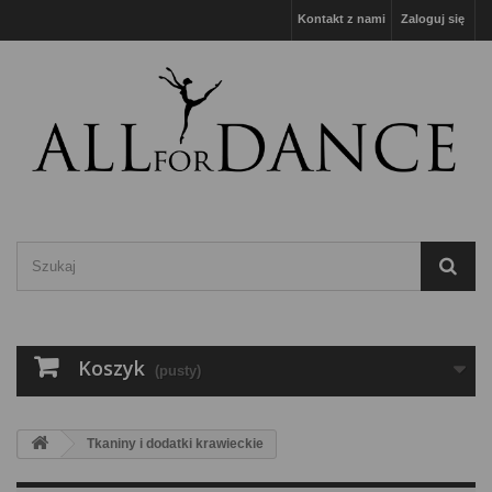
Kontakt z nami
Zaloguj się
Koszyk
(pusty)
Tkaniny i dodatki krawieckie