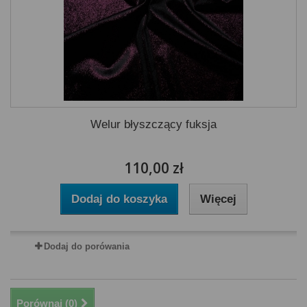
Welur błyszczący fuksja
110,00 zł
Dodaj do koszyka
Więcej
Dodaj do porówania
Porównaj (
0
)