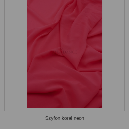
Szyfon koral neon