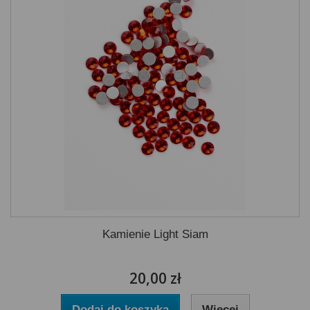
Kamienie Light Siam
20,00 zł
Dodaj do koszyka
Więcej