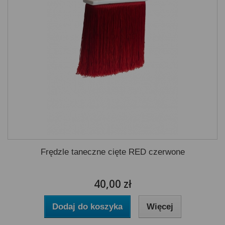
Frędzle taneczne cięte RED czerwone
40,00 zł
Dodaj do koszyka
Więcej