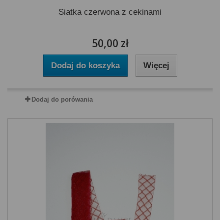
Siatka czerwona z cekinami
50,00 zł
Dodaj do koszyka
Więcej
Dodaj do porówania