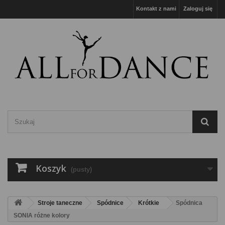
Kontakt z nami
Zaloguj się
Koszyk
(pusty)
Stroje taneczne
Spódnice
Krótkie
Spódnica
SONIA różne kolory