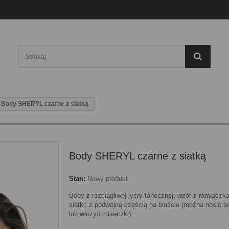
Body SHERYL czarne z siatką
Body SHERYL czarne z siatką
Stan:
Nowy produkt
Body z rozciągliwej lycry tanecznej, wzór z ramiączk
siatki, z podwójną częścią na biuście (można nosić be
lub włożyć miseczki).