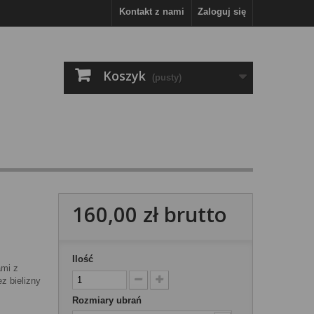
Kontakt z nami
Zaloguj się
Koszyk
(pusty)
160,00 zł
brutto
Ilość
ami z
z bielizny
Rozmiary ubrań