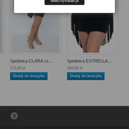
www.crystalab.pl
Spódnica CLARA cz...
Spódnica ESTRELLA...
270,00 zł
260,00 zł
Dodaj do koszyka
Dodaj do koszyka