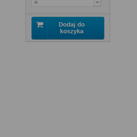
M
Dodaj do
koszyka