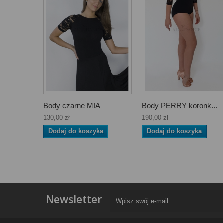
Body czarne MIA
Body PERRY koronk...
130,00 zł
190,00 zł
Dodaj do koszyka
Dodaj do koszyka
Newsletter