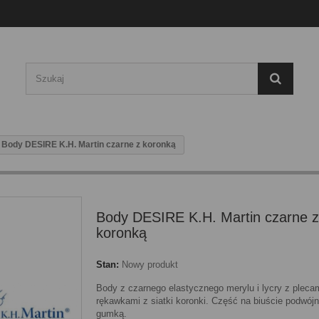
Body DESIRE K.H. Martin czarne z koronką
Body DESIRE K.H. Martin czarne z
koronką
Stan:
Nowy produkt
Body z czarnego elastycznego merylu i lycry z plecam
rękawkami z siatki koronki. Część na biuście podwójn
gumką.