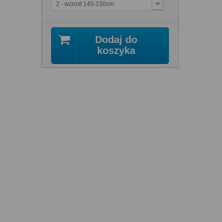
2 - wzrost 145-150cm
Dodaj do
koszyka