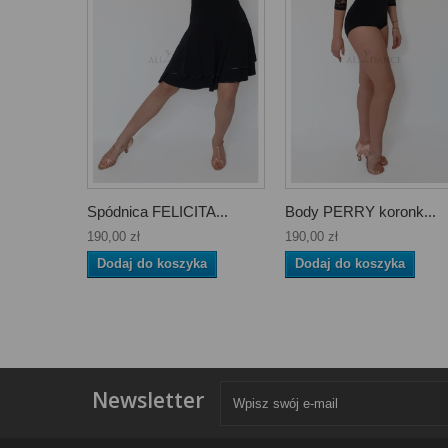
Spódnica FELICITA...
Body PERRY koronk...
190,00 zł
190,00 zł
Dodaj do koszyka
Dodaj do koszyka
Newsletter