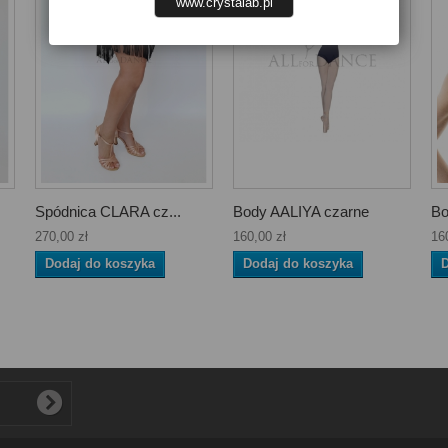
www.crystalab.pl
Spódnica CLARA cz...
Body AALIYA czarne
Bo
270,00 zł
160,00 zł
16
Dodaj do koszyka
Dodaj do koszyka
D