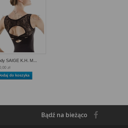
dy SAIGE K.H. M...
0,00 zł
odaj do koszyka
Bądź na bieżąco