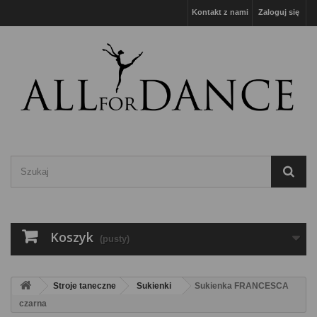
Kontakt z nami
Zaloguj się
Koszyk
(pusty)
Stroje taneczne
Sukienki
Sukienka FRANCESCA
czarna