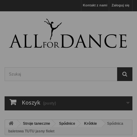
Kontakt z nami
Zaloguj się
Koszyk
(pusty)
Stroje taneczne
Spódnice
Krótkie
Spódnica
baletowa TUTU jasny fiolet