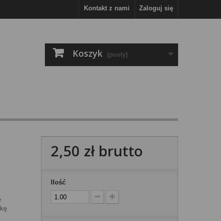
Kontakt z nami
Zaloguj się
Koszyk
(pusty)
2,50 zł
brutto
Ilość
e
nkę.