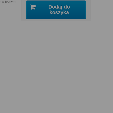
r w jednym
Dodaj do
koszyka