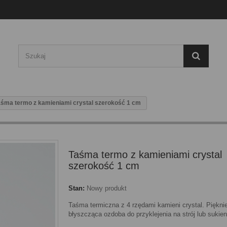
aśma termo z kamieniami crystal szerokość 1 cm
Taśma termo z kamieniami crystal
szerokość 1 cm
Stan:
Nowy produkt
Taśma termiczna z 4 rzędami kamieni crystal. Piękni
błyszcząca ozdoba do przyklejenia na strój lub sukie