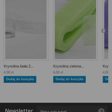
Krynolina biała 2...
Krynolina zielona...
Krynol
4,00 zł
6,00 zł
4,00 z
Dodaj do koszyka
Dodaj do koszyka
Dod
Newsletter