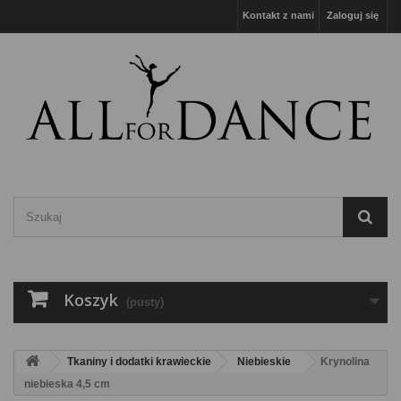
Kontakt z nami
Zaloguj się
Koszyk
(pusty)
Tkaniny i dodatki krawieckie
Niebieskie
Krynolina
niebieska 4,5 cm