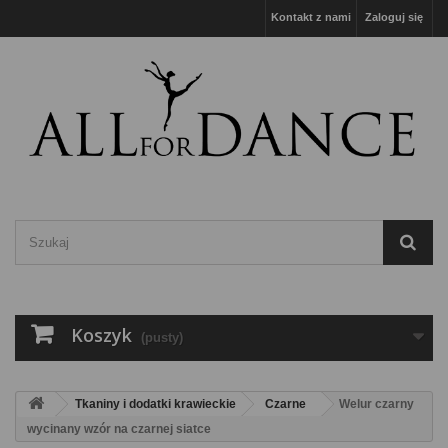
Kontakt z nami
Zaloguj się
Koszyk
(pusty)
Tkaniny i dodatki krawieckie
Czarne
Welur czarny
wycinany wzór na czarnej siatce