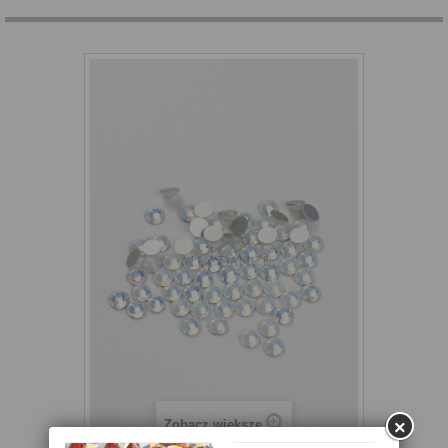
×
Zobacz większe