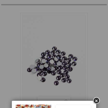
×
Zobacz większe