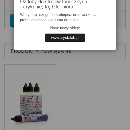
Ozdoby do strojów tanecznych
- crykonie, frędzle, pióra
Wszystko, czego potrzebujesz do stworzenia
profesjonalnego kostiumu do tańca
Dodaj do koszyka
Nasz nowy sklep:
www.crystalab.pl
PRODUKTY POWIĄZANE