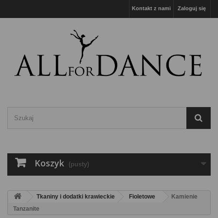
Kontakt z nami
Zaloguj się
Koszyk
(pusty)
Tkaniny i dodatki krawieckie
Fioletowe
Kamienie
Tanzanite