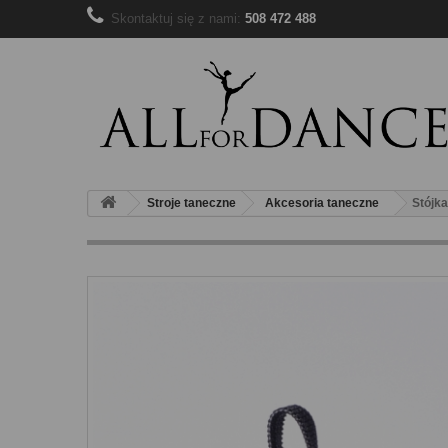
Skontaktuj się z nami:
508 472 488
Stroje taneczne
Akcesoria taneczne
Stójka