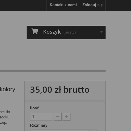
Kontakt z nami
Zaloguj się
Koszyk
(pusty)
35,00 zł
brutto
kolory
Ilość
nel do
środku
zep.
Rozmiary