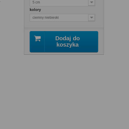
.
5 cm
kolory
ciemny niebieski
Dodaj do
koszyka