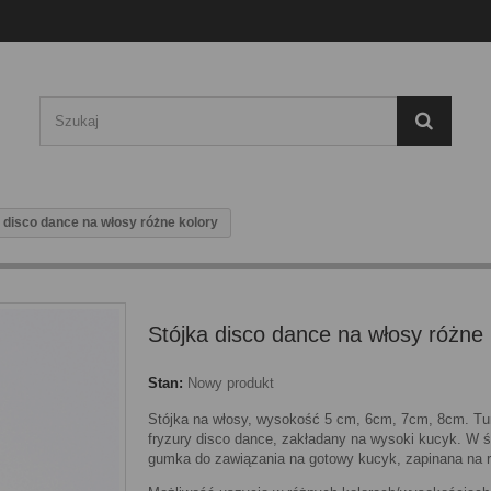
 disco dance na włosy różne kolory
Stójka disco dance na włosy różne 
Stan:
Nowy produkt
Stójka na włosy, wysokość 5 cm, 6cm, 7cm, 8cm. Tu
fryzury disco dance, zakładany na wysoki kucyk. W 
gumka do zawiązania na gotowy kucyk, zapinana na r