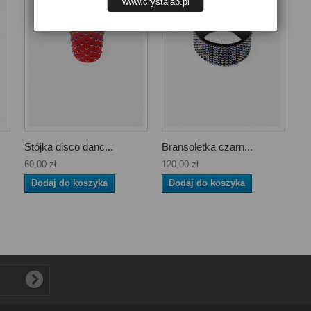
www.crystalab.pl
Stójka disco danc...
Bransoletka czarn...
60,00 zł
120,00 zł
Dodaj do koszyka
Dodaj do koszyka