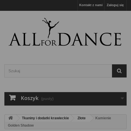
Kontakt z nami
Zaloguj się
Koszyk
(pusty)
Tkaniny i dodatki krawieckie
Złote
Kamienie
Golden Shadow