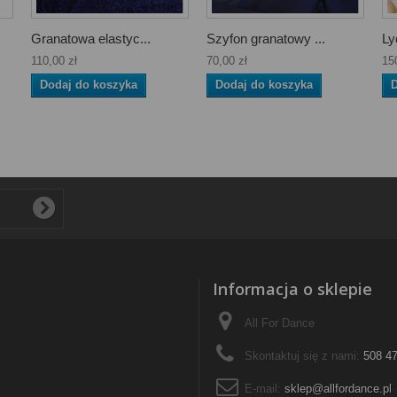
Granatowa elastyc...
Szyfon granatowy ...
Ly
110,00 zł
70,00 zł
15
Dodaj do koszyka
Dodaj do koszyka
D
Informacja o sklepie
All For Dance
Skontaktuj się z nami:
508 4
E-mail:
sklep@allfordance.pl