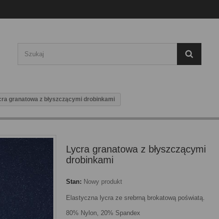
cra granatowa z błyszczącymi drobinkami
Lycra granatowa z błyszczącymi
drobinkami
Stan:
Nowy produkt
Elastyczna lycra ze srebrną brokatową poświatą.
80% Nylon, 20% Spandex