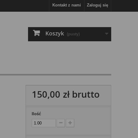
Kontakt z nami
Zaloguj się
Koszyk
(pusty)
150,00 zł
brutto
Ilość