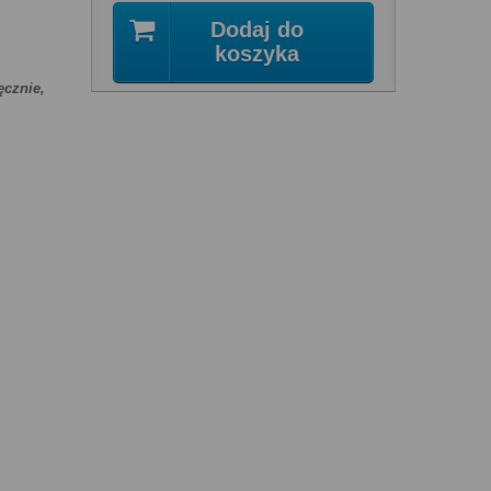
Dodaj do
koszyka
ęcznie,