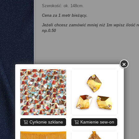
Szerokość: ok. 148cm.
Cena za 1 metr bieżący.
Jeżeli chcesz zamówić mniej niż 1m wpisz ilość r
np.0.50
×
Cyrkonie szklane
Kamienie sew-on