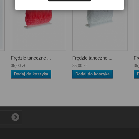
Frędzle taneczne ...
Frędzle taneczne ...
Fr
35,00 zł
35,00 zł
35
Dodaj do koszyka
Dodaj do koszyka
D