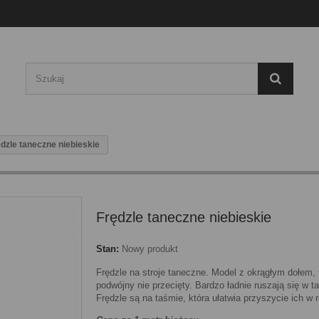
dzle taneczne niebieskie
Frędzle taneczne niebieskie
Stan:
Nowy produkt
Frędzle na stroje taneczne. Model z okrągłym dołem, f
podwójny nie przecięty. Bardzo ładnie ruszają się w t
Frędzle są na taśmie, która ułatwia przyszycie ich w ró