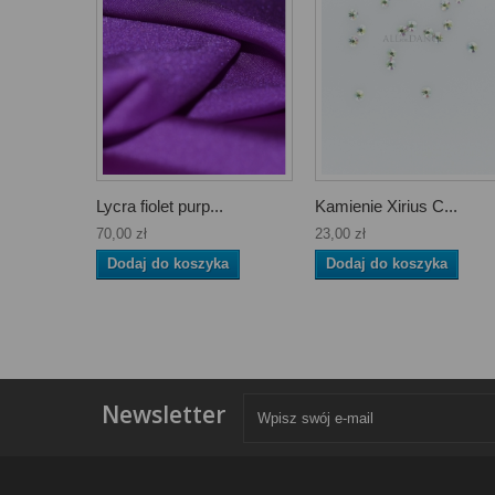
Lycra fiolet purp...
Kamienie Xirius C...
70,00 zł
23,00 zł
Dodaj do koszyka
Dodaj do koszyka
Newsletter