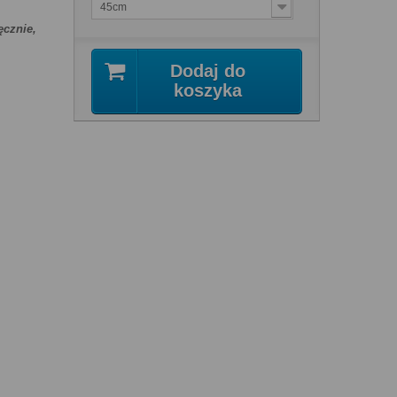
45cm
ęcznie,
Dodaj do
koszyka