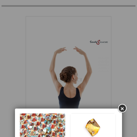
×
Zobacz większe