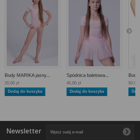
Body MARIKA jasny...
Spódnica baletowa...
Body 
20,00 zł
45,00 zł
50,00 
Dodaj do koszyka
Dodaj do koszyka
Dod
Newsletter