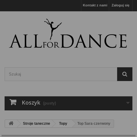
Kontakt z nami
Zaloguj się
Koszyk
(pusty)
Stroje taneczne
Topy
Top Sara czerwony